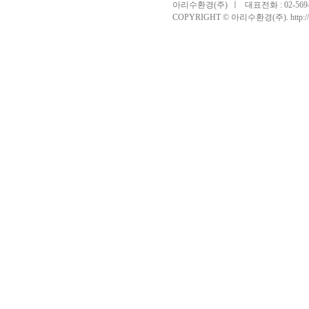
아리수환경(주)
ㅣ
대표전화 : 02-569-
COPYRIGHT © 아리수환경(주). http://bam