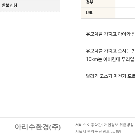
첨부
환불신청
URL
유모차를 가지고 아이와 
유모차를 가지고 오시는 참
10km는 아이한테 무리일
달리기 코스가 자전거 도
서비스 이용약관
|
개인정보 취급방침
아리수환경(주)
서울시 관악구 신원로 35, 8층