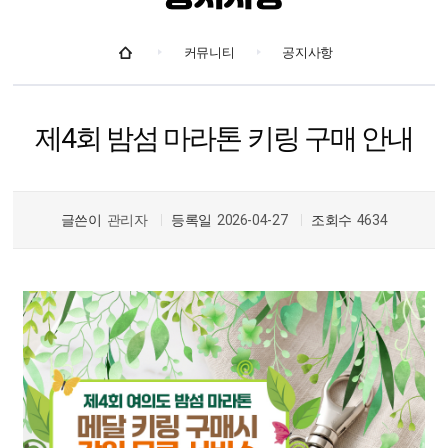
커뮤니티
공지사항
제4회 밤섬 마라톤 키링 구매 안내
글쓴이
관리자
등록일
2026-04-27
조회수
4634