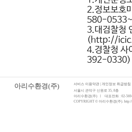
2.정보보호마크
580-0533~
3.대검찰청
(http://ic
4.경찰청 사이
392-0330)
서비스 이용약관
|
개인정보 취급방침
아리수환경(주)
서울시 관악구 신원로 35, 8층
아리수환경(주)
ㅣ
대표전화 : 02-569-
COPYRIGHT © 아리수환경(주). http://bam