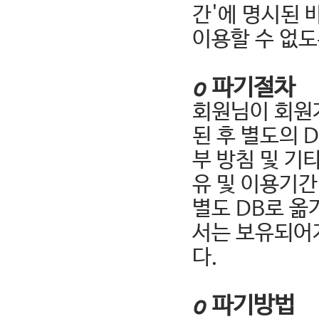
간'에 명시된 
이용할 수 없도
ο 파기절차
회원님이 회원
된 후 별도의 
부 방침 및 기
유 및 이용기간
별도 DB로 옮
서는 보유되어
다.
ο 파기방법