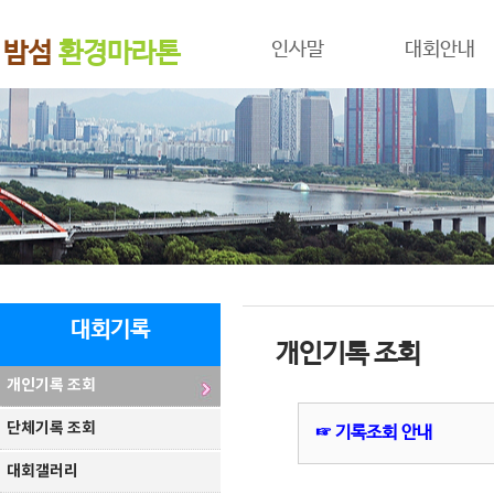
밤섬
환경마라톤
인사말
대회안내
대회기록
개인기록 조회
개인기록 조회
단체기록 조회
☞ 기록조회 안내
대회갤러리