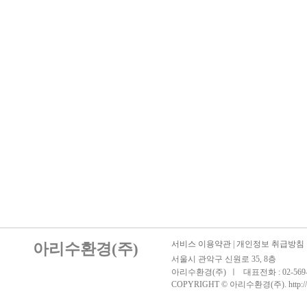
서비스 이용약관
|
개인정보 취급방침
아리수환경(주)
서울시 관악구 신원로 35, 8층
아리수환경(주)
ㅣ
대표전화 : 02-569-
COPYRIGHT © 아리수환경(주). http://bam